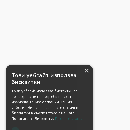
×
Този уебсайт използва
бисквитки
Този уебсайт използва бисквитки за
подобряване на потребителското
изживяване. Използвайки нашия
уебсайт, Вие се съгласявате с всички
бисквитки в съответствие с нашата
Политика за Бисквитки.
Прочетете още