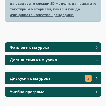
да създавате сложни 3D модели, да прилагате
текстури и материали, както и как да
извършвате качествен рендеринг.
Файлове към урока
Допълнения към урока
Дискусия към урока
2
Учебна програма