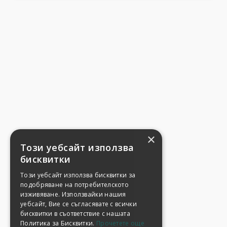
×
Този уебсайт използва
бисквитки
Този уебсайт използва бисквитки за
подобряване на потребителското
изживяване. Използвайки нашия
уебсайт, Вие се съгласявате с всички
бисквитки в съответствие с нашата
Политика за Бисквитки.
Прочетете още