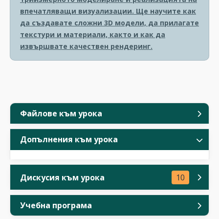
впечатляващи визуализации. Ще научите как
да създавате сложни 3D модели, да прилагате
текстури и материали, както и как да
извършвате качествен рендеринг.
Файлове към урока
Допълнения към урока
Дискусия към урока
10
Учебна програма