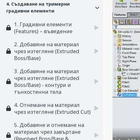
4. Създаване на тримерни
градивни елементи
1. Градивни елементи
(Features) – въведение
2. Добавяне на материал
чрез изтегляне (Extruded
Boss/Base)
3. Добавяне на материал
чрез изтегляне (Extruded
Boss/Base) - контури и
тънкостенни тела
4. Отнемане на материал
чрез изтегляне (Extruded Cut)
5. Добавяне и отнемане на
материал чрез завъртане
(Revolved Boss/Base &