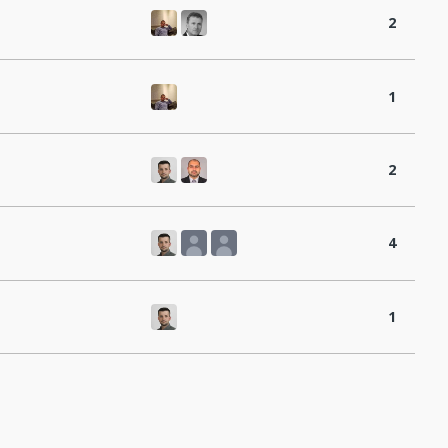
2
1
2
4
1