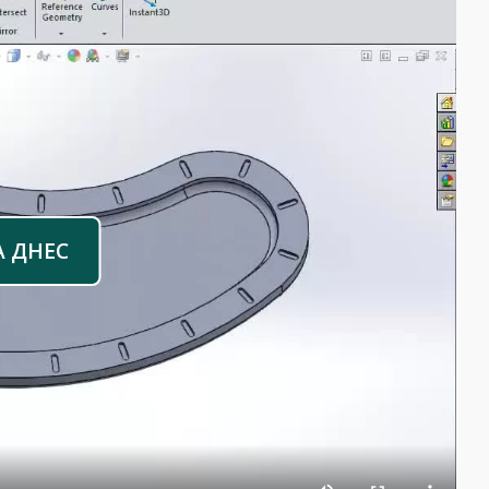
А ДНЕС