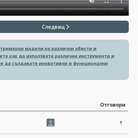
Следващ
 тримерни модели на различни обекти и
ете как да използвате различни инструменти и
гне да създавате иновативни и функционални
Отговори
1