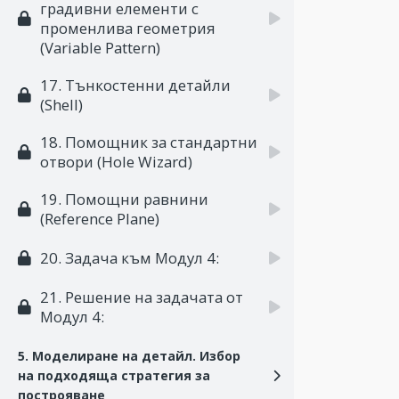
градивни елементи с
променлива геометрия
(Variable Pattern)
17. Тънкостенни детайли
(Shell)
18. Помощник за стандартни
отвори (Hole Wizard)
19. Помощни равнини
(Reference Plane)
20. Задача към Модул 4:
21. Решение на задачата от
Модул 4:
5. Моделиране на детайл. Избор
на подходяща стратегия за
построяване