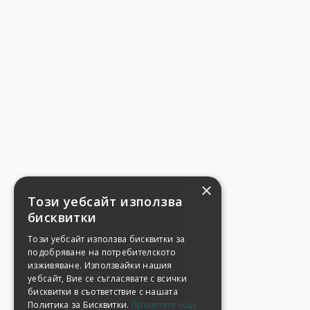
×
Този уебсайт използва
бисквитки
Този уебсайт използва бисквитки за
подобряване на потребителското
изживяване. Използвайки нашия
уебсайт, Вие се съгласявате с всички
бисквитки в съответствие с нашата
Политика за Бисквитки.
Прочетете още