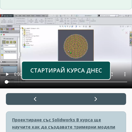
СТАРТИРАЙ КУРСА ДНЕС
Проектиране със Solidworks
В курса ще
научите как да създавате тримерни модели