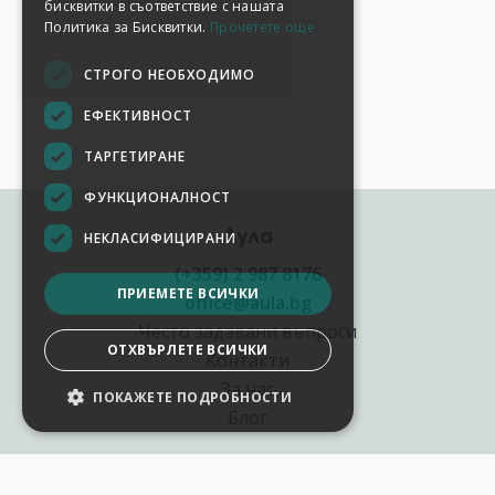
бисквитки в съответствие с нашата
Политика за Бисквитки.
Прочетете още
СТРОГО НЕОБХОДИМО
ЕФЕКТИВНОСТ
ТАРГЕТИРАНЕ
ФУНКЦИОНАЛНОСТ
Аула
НЕКЛАСИФИЦИРАНИ
(+359) 2 987 8176
ПРИЕМЕТЕ ВСИЧКИ
office@aula.bg
Често задавани въпроси
ОТХВЪРЛЕТЕ ВСИЧКИ
Контакти
За нас
ПОКАЖЕТЕ ПОДРОБНОСТИ
Блог
Полезни връзки