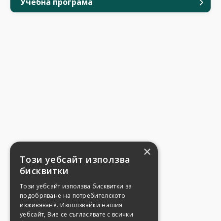
Учебна програма
×
Този уебсайт използва
бисквитки
Този уебсайт използва бисквитки за
подобряване на потребителското
изживяване. Използвайки нашия
уебсайт, Вие се съгласявате с всички