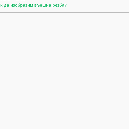
к да изобразим външна резба?