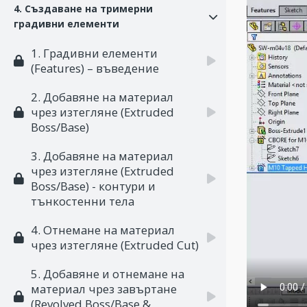
4. Създаване на тримерни
градивни елементи
1. Градивни елементи
(Features) – въведение
2. Добавяне на материал
чрез изтегляне (Extruded
Boss/Base)
3. Добавяне на материал
чрез изтегляне (Extruded
Boss/Base) - контури и
тънкостенни тела
4. Отнемане на материал
чрез изтегляне (Extruded Cut)
5. Добавяне и отнемане на
материал чрез завъртане
(Revolved Boss/Base &