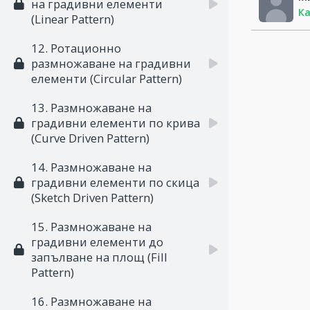
на градивни елементи
Ка
(Linear Pattern)
12. Ротационно
размножаване на градивни
елементи (Circular Pattern)
13. Размножаване на
градивни елементи по крива
(Curve Driven Pattern)
14. Размножаване на
градивни елементи по скица
(Sketch Driven Pattern)
15. Размножаване на
градивни елементи до
запълване на площ (Fill
Pattern)
16. Размножаване на