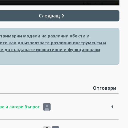
Следващ
 тримерни модели на различни обекти и
ете как да използвате различни инструменти и
гне да създавате иновативни и функционални
Отговори
ве и лагери.Въпрос
1