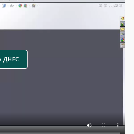
А ДНЕС