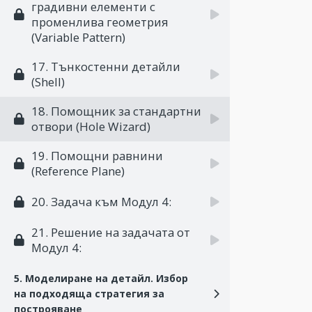
градивни елементи с
променлива геометрия
(Variable Pattern)
17. Тънкостенни детайли
(Shell)
18. Помощник за стандартни
отвори (Hole Wizard)
19. Помощни равнини
(Reference Plane)
20. Задача към Модул 4:
21. Решение на задачата от
Модул 4:
5. Моделиране на детайл. Избор
на подходяща стратегия за
построяване