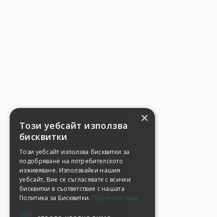
×
Този уебсайт използва
бисквитки
Този уебсайт използва бисквитки за
подобряване на потребителското
изживяване. Използвайки нашия
уебсайт, Вие се съгласявате с всички
бисквитки в съответствие с нашата
Политика за Бисквитки.
Прочетете още