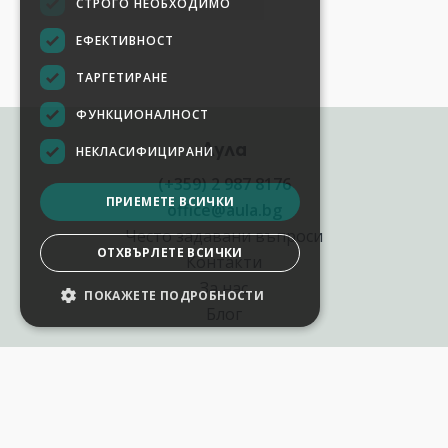
СТРОГО НЕОБХОДИМО
ЕФЕКТИВНОСТ
ТАРГЕТИРАНЕ
ФУНКЦИОНАЛНОСТ
Аула
НЕКЛАСИФИЦИРАНИ
(+359) 2 987 8176
ПРИЕМЕТЕ ВСИЧКИ
office@aula.bg
Често задавани въпроси
ОТХВЪРЛЕТЕ ВСИЧКИ
Контакти
За нас
ПОКАЖЕТЕ ПОДРОБНОСТИ
Блог
Полезни връзки
Създай курс за Аула
Фирмени обучения