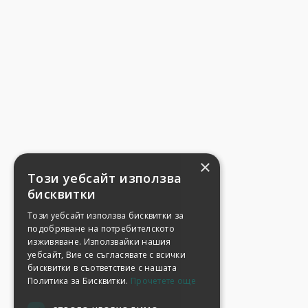
×
Този уебсайт използва
бисквитки
Този уебсайт използва бисквитки за
подобряване на потребителското
изживяване. Използвайки нашия
уебсайт, Вие се съгласявате с всички
бисквитки в съответствие с нашата
Политика за Бисквитки.
Прочетете още