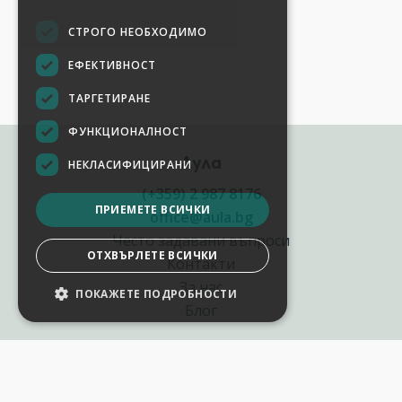
СТРОГО НЕОБХОДИМО
ЕФЕКТИВНОСТ
ТАРГЕТИРАНЕ
ФУНКЦИОНАЛНОСТ
Аула
НЕКЛАСИФИЦИРАНИ
(+359) 2 987 8176
ПРИЕМЕТЕ ВСИЧКИ
office@aula.bg
Често задавани въпроси
ОТХВЪРЛЕТЕ ВСИЧКИ
Контакти
За нас
ПОКАЖЕТЕ ПОДРОБНОСТИ
Блог
Полезни връзки
Създай курс за Аула