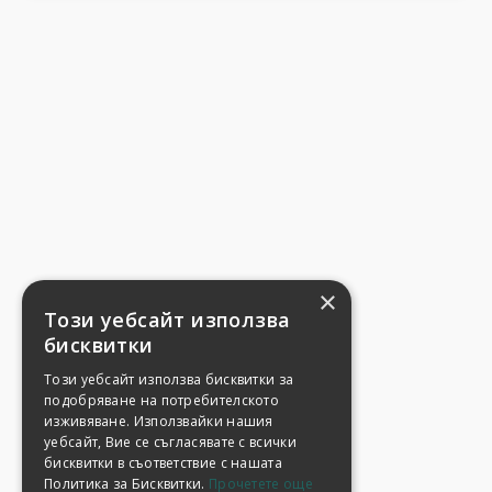
×
Този уебсайт използва
бисквитки
Този уебсайт използва бисквитки за
подобряване на потребителското
изживяване. Използвайки нашия
уебсайт, Вие се съгласявате с всички
бисквитки в съответствие с нашата
Политика за Бисквитки.
Прочетете още