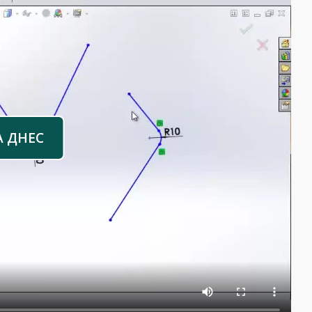
А ДНЕС