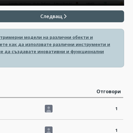
Следващ
 тримерни модели на различни обекти и
ете как да използвате различни инструменти и
гне да създавате иновативни и функционални
Отговори
1
1