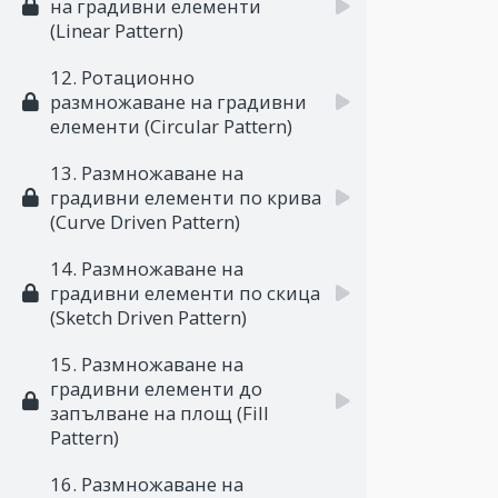
на градивни елементи
(Linear Pattern)
12. Ротационно
размножаване на градивни
елементи (Circular Pattern)
13. Размножаване на
градивни елементи по крива
(Curve Driven Pattern)
14. Размножаване на
градивни елементи по скица
(Sketch Driven Pattern)
15. Размножаване на
градивни елементи до
запълване на площ (Fill
Pattern)
16. Размножаване на