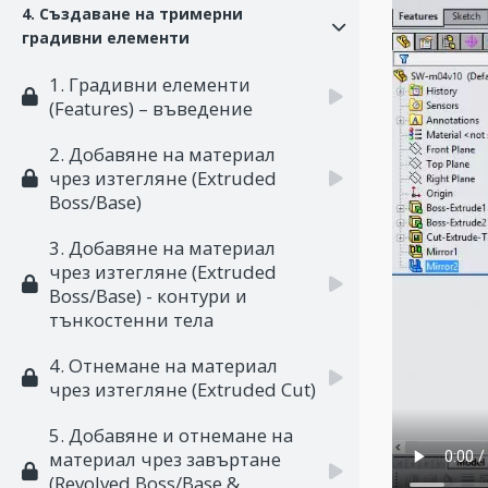
4. Създаване на тримерни
градивни елементи
1. Градивни елементи
(Features) – въведение
2. Добавяне на материал
чрез изтегляне (Extruded
Boss/Base)
3. Добавяне на материал
чрез изтегляне (Extruded
Boss/Base) - контури и
тънкостенни тела
4. Отнемане на материал
чрез изтегляне (Extruded Cut)
5. Добавяне и отнемане на
материал чрез завъртане
(Revolved Boss/Base &