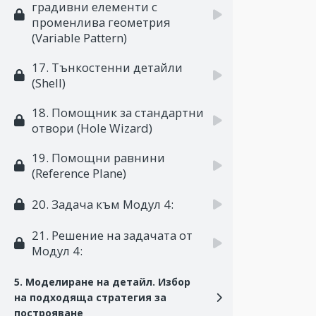
градивни елементи с
променлива геометрия
(Variable Pattern)
17. Тънкостенни детайли
(Shell)
18. Помощник за стандартни
отвори (Hole Wizard)
19. Помощни равнини
(Reference Plane)
20. Задача към Модул 4:
21. Решение на задачата от
Модул 4:
5. Моделиране на детайл. Избор
на подходяща стратегия за
построяване