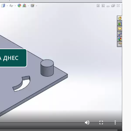
А ДНЕС