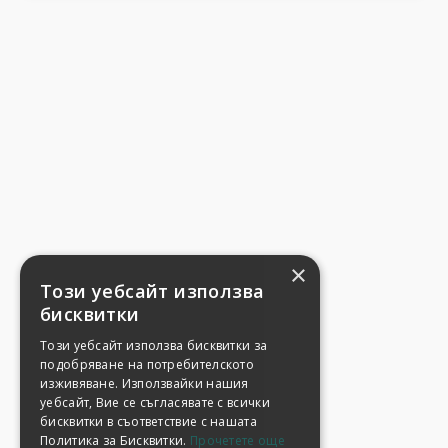
×
Този уебсайт използва
бисквитки
Този уебсайт използва бисквитки за
подобряване на потребителското
изживяване. Използвайки нашия
уебсайт, Вие се съгласявате с всички
бисквитки в съответствие с нашата
Политика за Бисквитки.
Прочетете още