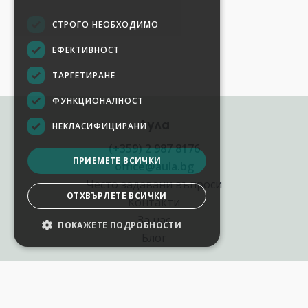
СТРОГО НЕОБХОДИМО
ЕФЕКТИВНОСТ
ТАРГЕТИРАНЕ
ФУНКЦИОНАЛНОСТ
Аула
НЕКЛАСИФИЦИРАНИ
(+359) 2 987 8176
ПРИЕМЕТЕ ВСИЧКИ
office@aula.bg
Често задавани въпроси
ОТХВЪРЛЕТЕ ВСИЧКИ
Контакти
За нас
ПОКАЖЕТЕ ПОДРОБНОСТИ
Блог
Полезни връзки
Създай курс за Аула