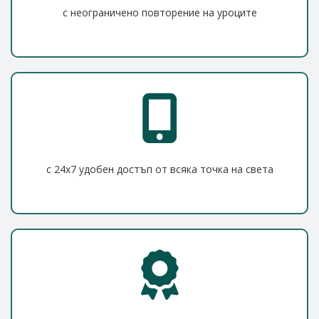
с неограничено повторение на уроците
с 24x7 удобен достъп от всяка точка на света