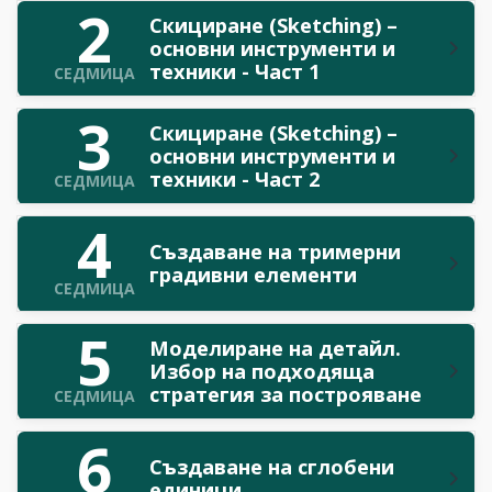
2
Скициране (Sketching) –
основни инструменти и
техники - Част 1
СЕДМИЦА
3
Скициране (Sketching) –
основни инструменти и
техники - Част 2
СЕДМИЦА
4
Създаване на тримерни
градивни елементи
СЕДМИЦА
5
Моделиране на детайл.
Избор на подходяща
стратегия за построяване
СЕДМИЦА
6
Създаване на сглобени
единици