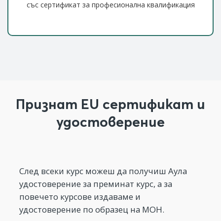
със сертификат за професионална квалификация
Признат EU сертификат и
удостоверение
След всеки курс можеш да получиш Аула
удостоверение за преминат курс, а за
повечето курсове издаваме и
удостоверение по образец на МОН.