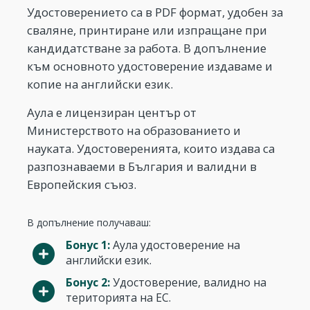
Удостоверението са в PDF формат, удобен за
сваляне, принтиране или изпращане при
кандидатстване за работа. В допълнение
към основното удостоверение издаваме и
копие на английски език.
Аула е лицензиран център от
Министерството на образованието и
науката. Удостоверенията, които издава са
разпознаваеми в България и валидни в
Европейския съюз.
В допълнение получаваш:
Бонус 1:
Аула удостоверение на
английски език.
Бонус 2:
Удостоверение, валидно на
територията на ЕС.