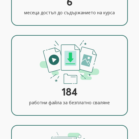
6
месеца достъп до съдържанието на курса
184
работни файла за безплатно сваляне