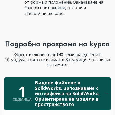
от форма и положение. Означаване на
базови повърхнини, отвори и
заваръчни шевове.
Подробна програма на курса
Курсът включва над 140 теми, разделени в
10 модула, които се взимат в 8 седмици. Ето списък
на темите.
Видове файлове в
1
SolidWorks. Запознаване с
интерфейса на SolidWorks.
Ориентиране на модела в
СЕДМИЦА
пространството