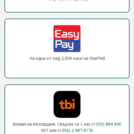
На една от над 2,000 каси на ИзиПей
Вземи на изплащане. Свържи се с нас
(+359) 884 906
067
или
(+359) 2 987 8176