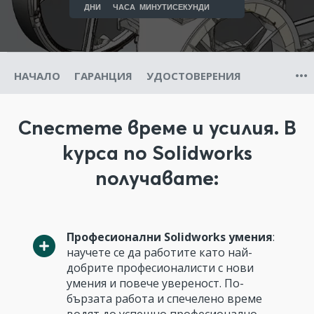
ДНИ
ЧАСА
МИНУТИ
СЕКУНДИ
НАЧАЛО
ГАРАНЦИЯ
УДОСТОВЕРЕНИЯ
Спестете време и усилия. В
курса по Solidworks
получавате:
Професионални Solidworks умения
:
научете се да работите като най-
добрите професионалисти с нови
умения и повече увереност. По-
бързата работа и спечелено време