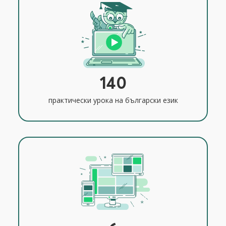
140
практически урока на български език