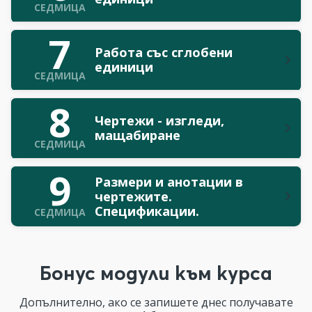
СЕДМИЦА
7
Работа със сглобени
единици
СЕДМИЦА
8
Чертежи - изгледи,
мащабиране
СЕДМИЦА
9
Размери и анотации в
чертежите.
Спецификации.
СЕДМИЦА
Бонус модули към курса
Допълнително, ако се запишете днес получавате