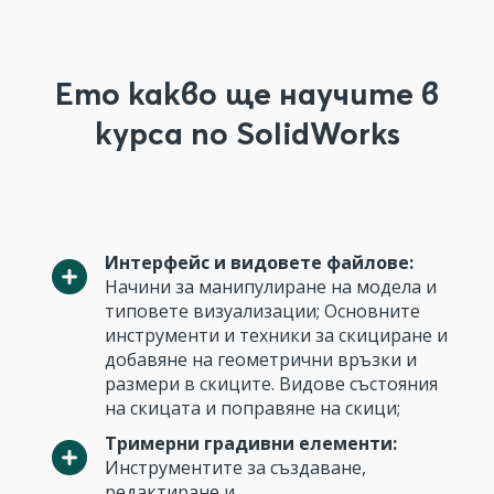
Ето какво ще научите в
курса по SolidWorks
Интерфейс и видовете файлове:
Начини за манипулиране на модела и
типовете визуализации; Основните
инструменти и техники за скициране и
добавяне на геометрични връзки и
размери в скиците. Видове състояния
на скицата и поправяне на скици;
Тримерни градивни елементи:
Инструментите за създаване,
редактиране и