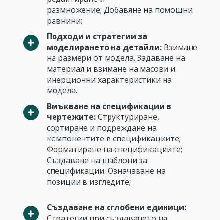
размножение; Добавяне на помощни
равнини;
Подходи и стратегии за
моделирането на детайли:
Взимане
на размери от модела. Задаване на
материал и взимане на масови и
инерционни характеристики на
модела.
Вмъкване на спецификации в
чертежите:
Структуриране,
сортиране и подреждане на
компонентите в спецификациите;
Форматиране на спецификациите;
Създаване на шаблони за
спецификации. Означаване на
позиции в изгледите;
Създаване на сглобени единици:
Стратегии при създаването на