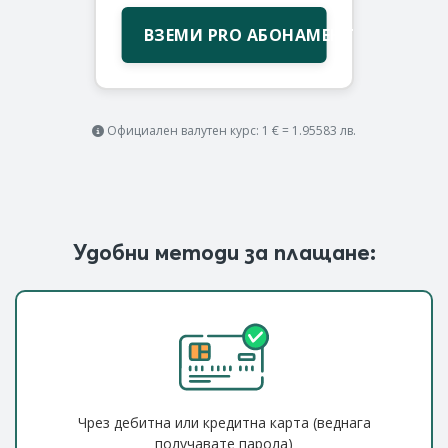
ВЗЕМИ PRO АБОНАМЕНТ
Официален валутен курс: 1 € = 1.95583 лв.
Удобни методи за плащане:
Чрез дебитна или кредитна карта (веднага
получавате парола)