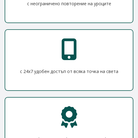
с неограничено повторение на уроците
с 24x7 удобен достъп от всяка точка на света