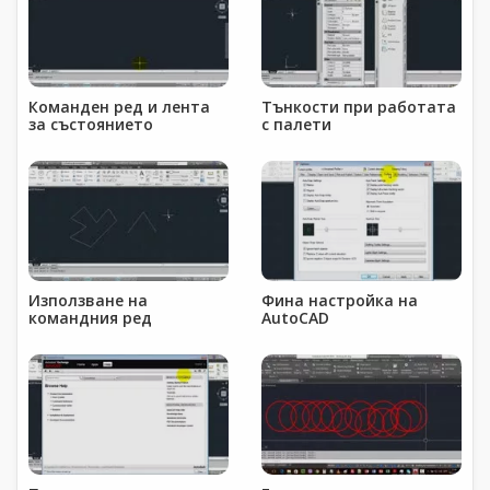
Команден ред и лента
Тънкости при работата
за състоянието
с палети
Използване на
Фина настройка на
командния ред
AutoCAD