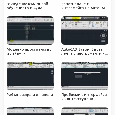
Въведение към онлайн
Запознаване с
обучението в Аула
интерфейса на AutoCAD
Моделно пространство
AutoCAD Бутон, бърза
и лейаути
лента с инструменти и
инфоцентър
Рибън раздели и панели
Проблеми с интерфейса
и контекстуални
раздели