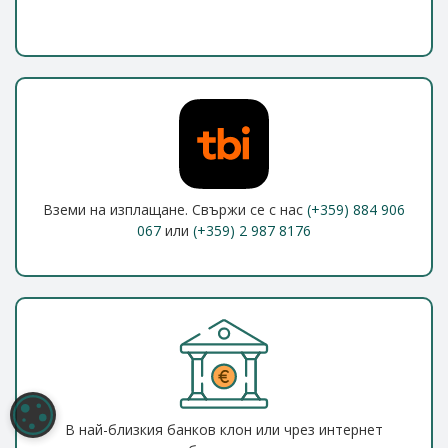
Вземи на изплащане. Свържи се с нас
(+359) 884 906
067
или
(+359) 2 987 8176
НАСТРОЙКИ НА БИСКВИТКИТЕ
В най-близкия банков клон или чрез интернет