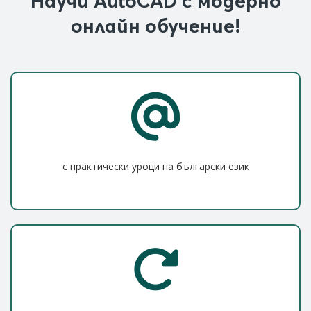
Научи AutoCAD с модерно
онлайн обучение!
с практически уроци на български език