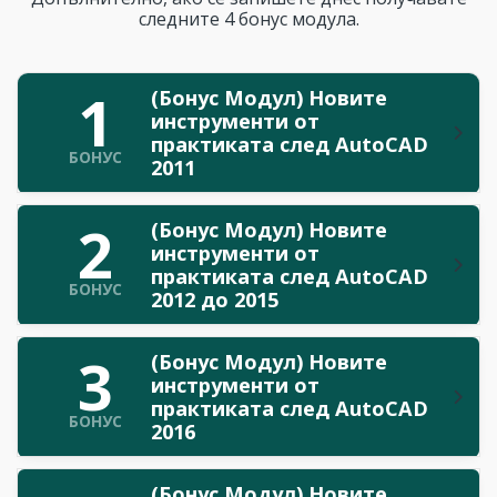
следните 4 бонус модула.
1
(Бонус Модул) Новите
инструменти от
практиката след AutoCAD
БОНУС
2011
2
(Бонус Модул) Новите
инструменти от
практиката след AutoCAD
БОНУС
2012 до 2015
3
(Бонус Модул) Новите
инструменти от
практиката след AutoCAD
БОНУС
2016
(Бонус Модул) Новите