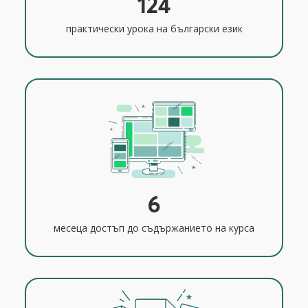
124
практически урока на български език
6
месеца достъп до съдържанието на курса