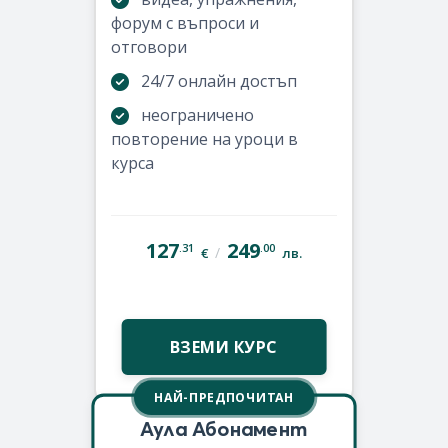
форум с въпроси и
отговори
24/7 онлайн достъп
неограничено
повторение на уроци в
курса
127
249
.31
.00
/
€
лв.
ВЗЕМИ КУРС
НАЙ-ПРЕДПОЧИТАН
Аула Абонамент