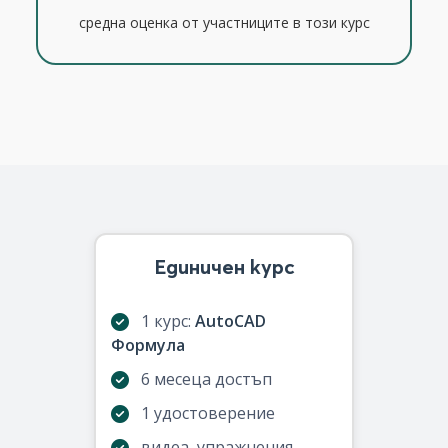
средна оценка от участниците в този курс
Единичен курс
1 курс:
AutoCAD
Формула
6 месеца достъп
1 удостоверение
видеа, упражнения,