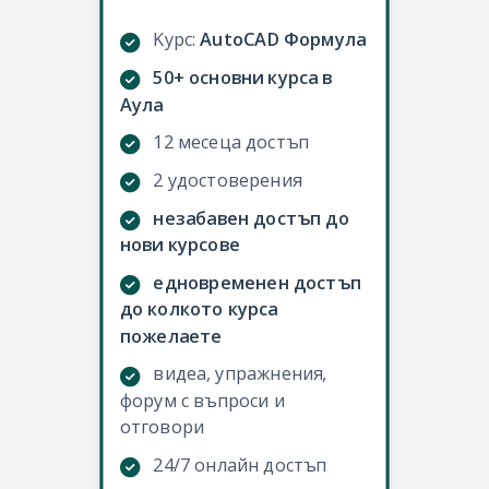
Kурс:
AutoCAD Формула
50+ основни курса в
Аула
12 месеца достъп
2 удостоверения
незабавен достъп до
нови курсове
едновременен достъп
до колкото курса
пожелаете
видеа, упражнения,
форум с въпроси и
отговори
24/7 онлайн достъп