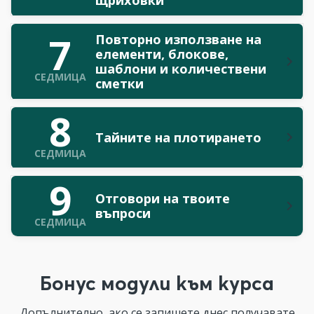
7
Повторно използване на
елементи, блокове,
шаблони и количествени
СЕДМИЦА
сметки
8
Тайните на плотирането
СЕДМИЦА
9
Отговори на твоите
въпроси
СЕДМИЦА
Бонус модули към курса
Допълнително, ако се запишете днес получавате