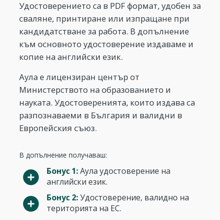
Удостоверението са в PDF формат, удобен за
сваляне, принтиране или изпращане при
кандидатстване за работа. В допълнение
към основното удостоверение издаваме и
копие на английски език.
Аула е лицензиран център от
Министерството на образованието и
науката. Удостоверенията, които издава са
разпознаваеми в България и валидни в
Европейския съюз.
В допълнение получаваш:
Бонус 1:
Аула удостоверение на
английски език.
Бонус 2:
Удостоверение, валидно на
територията на ЕС.