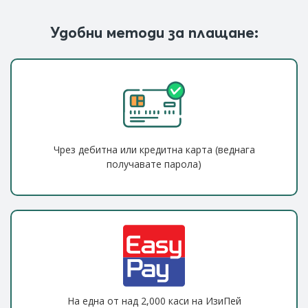
Удобни методи за плащане:
Чрез дебитна или кредитна карта (веднага
получавате парола)
На една от над 2,000 каси на ИзиПей