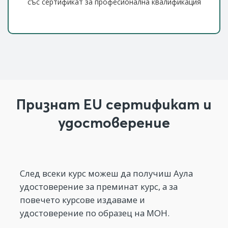
със сертификат за професионална квалификация
Признат EU сертификат и
удостоверение
След всеки курс можеш да получиш Аула
удостоверение за преминат курс, а за
повечето курсове издаваме и
удостоверение по образец на МОН.