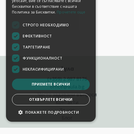
уебсайт, Вие се съгласявате с всички
бисквитки в съответствие с нашата
Политика за Бисквитки.
Прочетете още
СТРОГО НЕОБХОДИМО
ЕФЕКТИВНОСТ
ТАРГЕТИРАНЕ
ФУНКЦИОНАЛНОСТ
Аула
НЕКЛАСИФИЦИРАНИ
(+359) 2 987 8176
ПРИЕМЕТЕ ВСИЧКИ
office@aula.bg
Често задавани въпроси
ОТХВЪРЛЕТЕ ВСИЧКИ
Контакти
За нас
ПОКАЖЕТЕ ПОДРОБНОСТИ
Блог
Полезни връзки