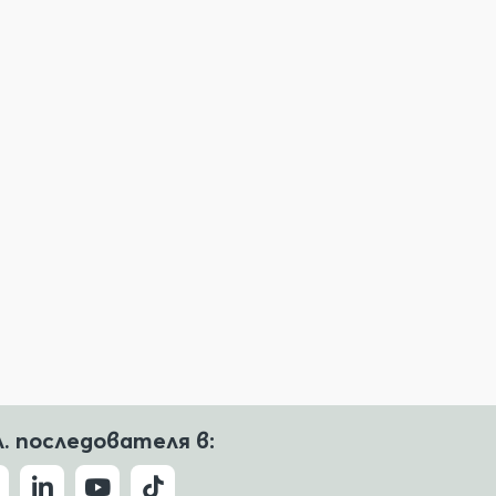
л. последователя в: