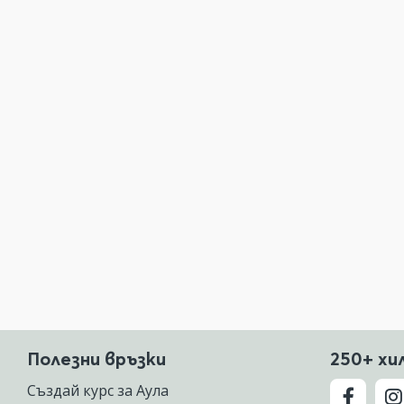
Полезни връзки
250+ хи
Създай курс за Аула