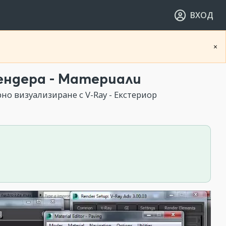
ВХОД
×
ендера - Материали
но визуализиране с V-Ray - Екстериор