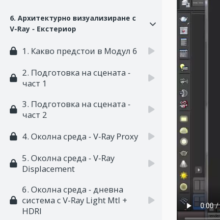
6. Архитектурно визуализиране с
V-Ray - Екстериор
1. Какво предстои в Модул 6
2. Подготовка на сцената -
част 1
3. Подготовка на сцената -
част 2
4. Околна среда - V-Ray Proxy
5. Околна среда - V-Ray
Displacement
6. Околна среда - дневна
система с V-Ray Light Mtl +
HDRI