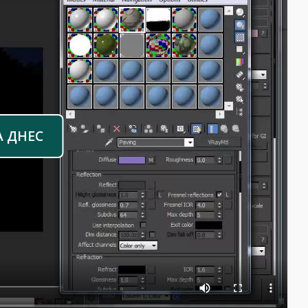
А ДНЕС