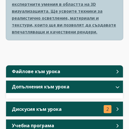
експертните умения в областта на 3D
визуализацията. Ще усвоите техники за
реалистично осветление, материали и
текстури, които ще ви позволят да създавате
впечатляващи и качествени рендери.
Файлове към урока
Допълнения към урока
Дискусия към урока
2
Учебна програма