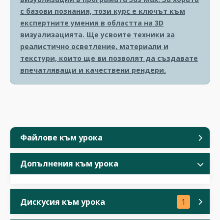
с базови познания, този курс е ключът към
експертните умения в областта на 3D
визуализацията. Ще усвоите техники за
реалистично осветление, материали и
текстури, които ще ви позволят да създавате
впечатляващи и качествени рендери.
Файлове към урока
Допълнения към урока
Дискусия към урока
1