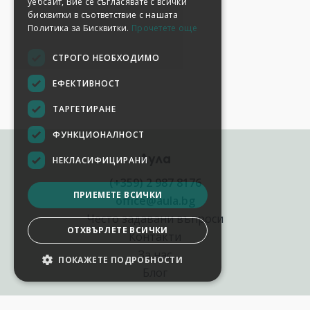
уебсайт, Вие се съгласявате с всички
бисквитки в съответствие с нашата
Политика за Бисквитки.
Прочетете още
СТРОГО НЕОБХОДИМО
ЕФЕКТИВНОСТ
ТАРГЕТИРАНЕ
ФУНКЦИОНАЛНОСТ
Аула
НЕКЛАСИФИЦИРАНИ
(+359) 2 987 8176
ПРИЕМЕТЕ ВСИЧКИ
office@aula.bg
Често задавани въпроси
ОТХВЪРЛЕТЕ ВСИЧКИ
Контакти
За нас
ПОКАЖЕТЕ ПОДРОБНОСТИ
Блог
Полезни връзки