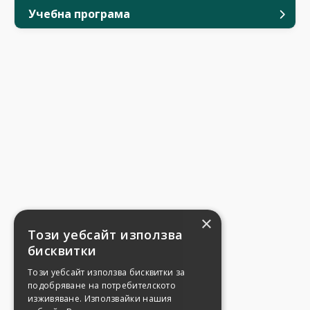
Учебна програма
×
Този уебсайт използва
бисквитки
Този уебсайт използва бисквитки за
подобряване на потребителското
изживяване. Използвайки нашия