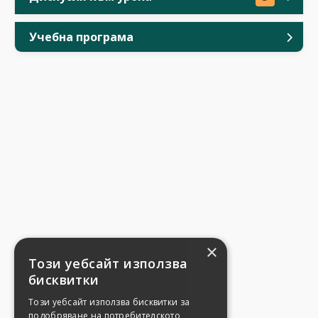
Учебна програма
×
Този уебсайт използва
бисквитки
Този уебсайт използва бисквитки за
подобряване на потребителското