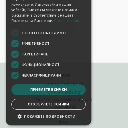
изживяване. Използвайки нашия
уебсайт, Вие се съгласявате с всички
бисквитки в съответствие с нашата
Политика за Бисквитки.
Прочетете още
СТРОГО НЕОБХОДИМО
ЕФЕКТИВНОСТ
ТАРГЕТИРАНЕ
ФУНКЦИОНАЛНОСТ
Аула
НЕКЛАСИФИЦИРАНИ
(+359) 2 987 8176
ПРИЕМЕТЕ ВСИЧКИ
office@aula.bg
Често задавани въпроси
ОТХВЪРЛЕТЕ ВСИЧКИ
Контакти
За нас
ПОКАЖЕТЕ ПОДРОБНОСТИ
НАСТРОЙКИ НА БИСКВИТКИТЕ
Блог