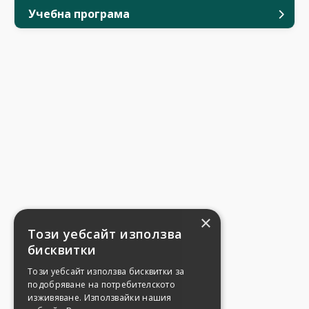
Учебна програма
×
Този уебсайт използва
бисквитки
Този уебсайт използва бисквитки за
подобряване на потребителското
изживяване. Използвайки нашия