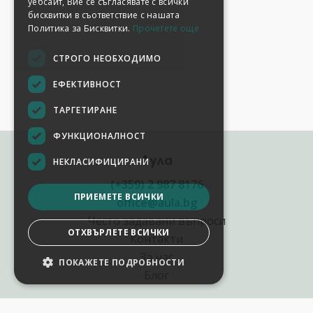
уебсайт, Вие се съгласявате с всички
бисквитки в съответствие с нашата
Политика за Бисквитки.
Прочетете още
СТРОГО НЕОБХОДИМО
ЕФЕКТИВНОСТ
ТАРГЕТИРАНЕ
ФУНКЦИОНАЛНОСТ
Аула
НЕКЛАСИФИЦИРАНИ
(+359) 2 987 8176
ПРИЕМЕТЕ ВСИЧКИ
office@aula.bg
Често задавани въпроси
ОТХВЪРЛЕТЕ ВСИЧКИ
Контакти
За нас
ПОКАЖЕТЕ ПОДРОБНОСТИ
Блог
Полезни връзки