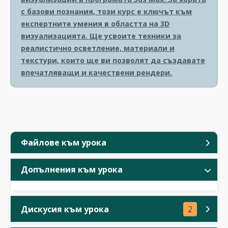
с базови познания, този курс е ключът към
експертните умения в областта на 3D
визуализацията. Ще усвоите техники за
реалистично осветление, материали и
текстури, които ще ви позволят да създавате
впечатляващи и качествени рендери.
Файлове към урока
Допълнения към урока
Дискусия към урока
2