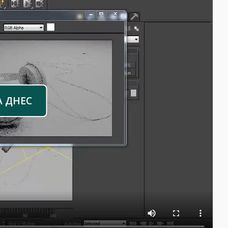
А ДНЕС