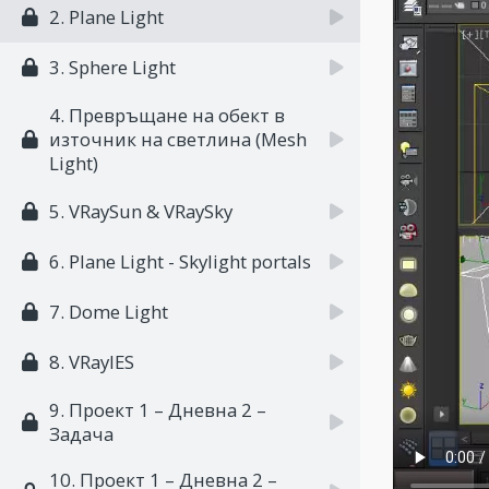
2. Plane Light
3. Sphere Light
4. Превръщане на обект в
източник на светлина (Mesh
Light)
5. VRaySun & VRaySky
6. Plane Light - Skylight portals
7. Dome Light
8. VRayIES
9. Проект 1 – Дневна 2 –
Задача
10. Проект 1 – Дневна 2 –