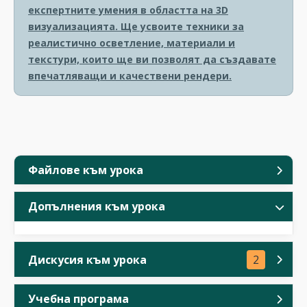
експертните умения в областта на 3D
визуализацията. Ще усвоите техники за
реалистично осветление, материали и
текстури, които ще ви позволят да създавате
впечатляващи и качествени рендери.
Файлове към урока
Допълнения към урока
Дискусия към урока
2
Учебна програма