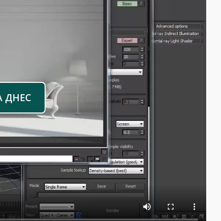
А ДНЕС