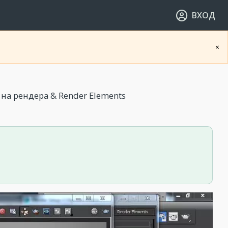
ВХОД
×
на рендера & Render Elements