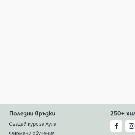
Полезни връзки
250+ хи
Създай курс за Аула
Фирмени обучения