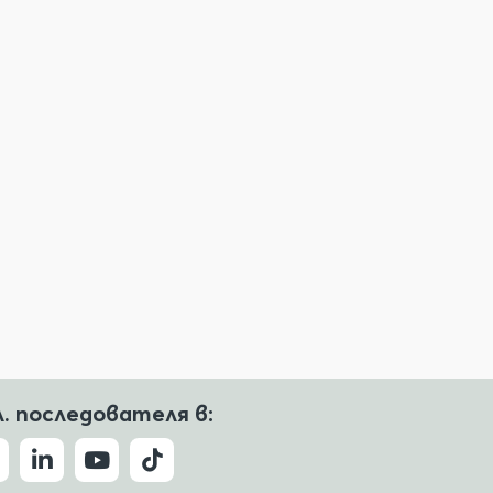
л. последователя в: