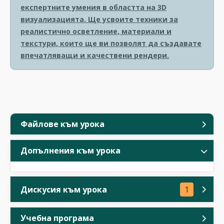
експертните умения в областта на 3D
визуализацията. Ще усвоите техники за
реалистично осветление, материали и
текстури, които ще ви позволят да създавате
впечатляващи и качествени рендери.
Файлове към урока
Допълнения към урока
Дискусия към урока
1
Учебна програма