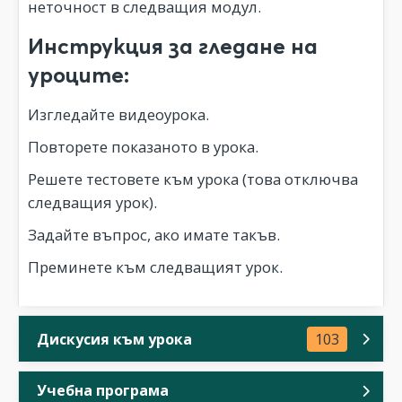
неточност в следващия модул.
Инструкция за гледане на
уроците:
Изгледайте видеоурока.
Повторете показаното в урока.
Решете тестовете към урока (това отключва
следващия урок).
Задайте въпрос, ако имате такъв.
Преминете към следващият урок.
Дискусия към урока
103
Учебна програма