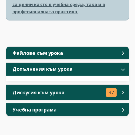
са ценни както в учебна среда, така и в
професионалната практика.
Файлове към урока
Допълнения към урока
Дискусия към урока
37
Учебна програма