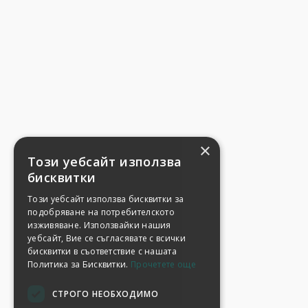
×
Този уебсайт използва
бисквитки
Този уебсайт използва бисквитки за
подобряване на потребителското
изживяване. Използвайки нашия
уебсайт, Вие се съгласявате с всички
бисквитки в съответствие с нашата
Политика за Бисквитки.
Прочетете още
СТРОГО НЕОБХОДИМО