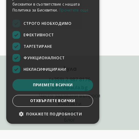
бисквитки в съответствие с нашата
Политика за Бисквитки.
Прочетете още
СТРОГО НЕОБХОДИМО
ЕФЕКТИВНОСТ
ТАРГЕТИРАНЕ
ФУНКЦИОНАЛНОСТ
Аула
НЕКЛАСИФИЦИРАНИ
(+359) 2 987 8176
ПРИЕМЕТЕ ВСИЧКИ
office@aula.bg
Често задавани въпроси
ОТХВЪРЛЕТЕ ВСИЧКИ
Контакти
За нас
ПОКАЖЕТЕ ПОДРОБНОСТИ
Блог
Полезни връзки