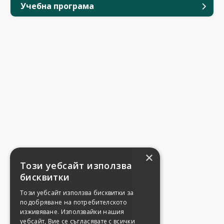
Учебна програма
×
Този уебсайт използва
бисквитки
Този уебсайт използва бисквитки за
подобряване на потребителското
изживяване. Използвайки нашия
уебсайт, Вие се съгласявате с всички