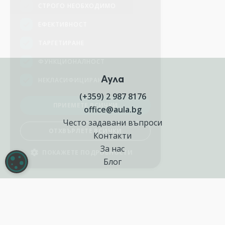
Аула
(+359) 2 987 8176
office@aula.bg
Често задавани въпроси
Контакти
За нас
НАСТРОЙКИ НА БИСКВИТКИТЕ
Блог
Полезни връзки
Създай курс за Аула
Фирмени обучения