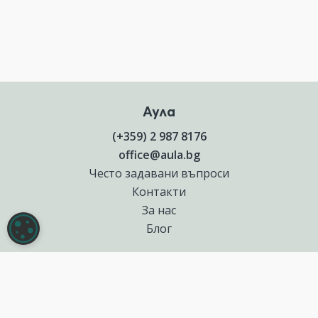
Аула
(+359) 2 987 8176
office@aula.bg
Често задавани въпроси
Контакти
За нас
НАСТРОЙКИ НА БИСКВИТКИТЕ
Блог
Полезни връзки
Създай курс за Аула
Фирмени обучения