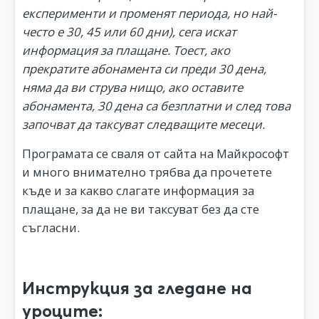
експерименти и променят периода, но най-
често е 30, 45 или 60 дни), сега искат
информация за плащане. Тоест, ако
прекратите абонамента си преди 30 дена,
няма да ви струва нищо, ако оставите
абонамента, 30 дена са безплатни и след това
започват да таксуват следващите месеци.
Програмата се сваля от сайта на Майкрософт
и много внимателно трябва да прочетете
къде и за какво слагате информация за
плащане, за да не ви таксуват без да сте
съгласни.
Инструкция за гледане на
уроците: