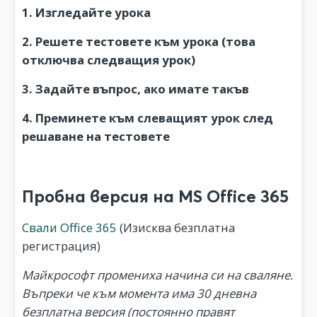
1. Изгледайте урока
2. Решете тестовете към урока (това
отключва следващия урок)
3. Задайте въпрос, ако имате такъв
4. Преминете към слеващият урок след
решаване на тестовете
Пробна версия на MS Office 365
Свали Office 365
(Изисква безплатна
регистрация)
Майкрософт промениха начина си на сваляне.
Въпреки че към момента има 30 дневна
безплатна версия (постоянно правят