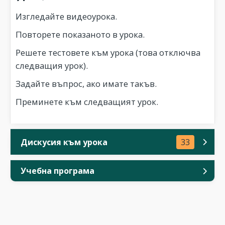
Изгледайте видеоурока.
Повторете показаното в урока.
Решете тестовете към урока (това отключва
следващия урок).
Задайте въпрос, ако имате такъв.
Преминете към следващият урок.
Дискусия към урока
33
Учебна програма