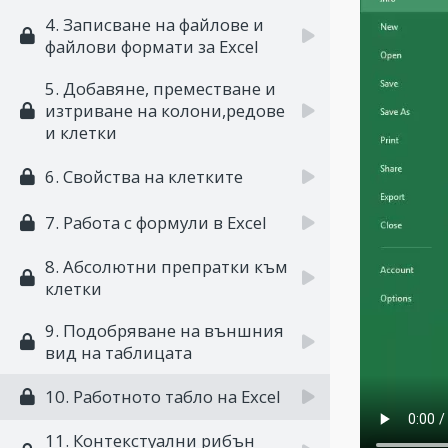
4. Записване на файлове и
файлови формати за Excel
5. Добавяне, преместване и
изтриване на колони,редове
и клетки
6. Свойства на клетките
7. Работа с формули в Excel
8. Абсолютни препратки към
клетки
9. Подобряване на външния
вид на таблицата
10. Работното табло на Excel
11. Контекстуални рибън