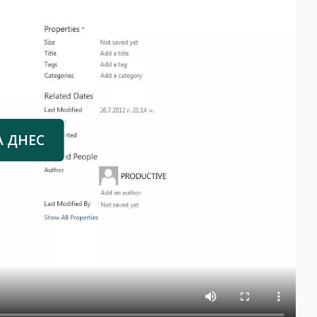
А ДНЕС