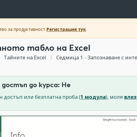
ство за продуктивност
Регистрация тук
.
ното табло на Excel
Тайните на Excel
Седмица 1 - Запознаване с инте
 достъп до курса: Не
н достъп или безплатна проба (
1 модула
), моля
влез