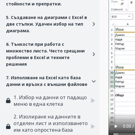
стойности и препратки.
5. Създаване на диаграми с Excel в
две стъпки. Удачен избор на тип
диаграма.
6. Тънкости при работа с
множество листа. Често срещани
проблеми в Excel и техните
решения
7. Използване на Excel като база
данни и връзка с външни файлове
1. Избор на данни от падащо
меню в една клетка
2. Изолиране на данните в
отделен лист и използването
им като опростена база