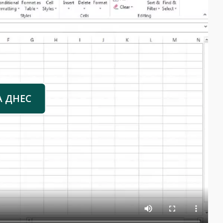
А ДНЕС