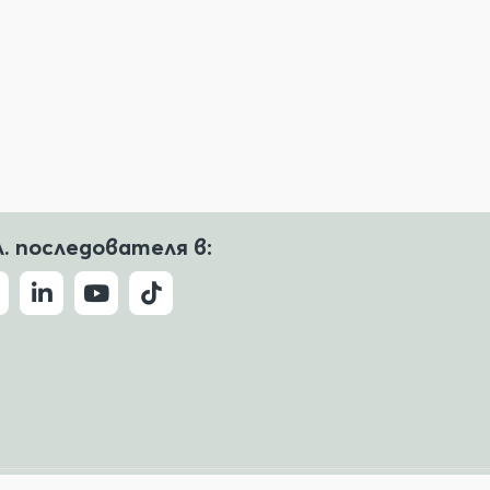
л. последователя в: