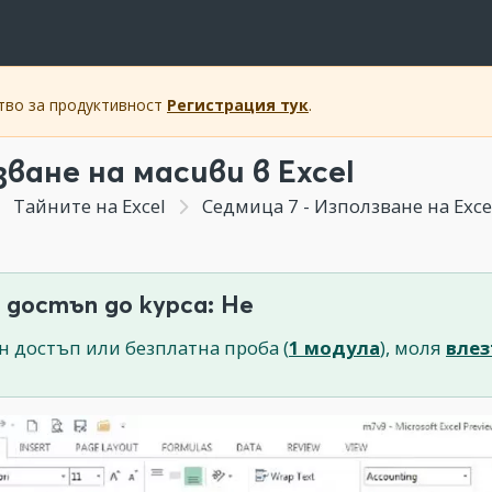
ство за продуктивност
Регистрация тук
.
зване на масиви в Excel
Тайните на Excel
Седмица 7 - Използване на Exce
 достъп до курса: Не
н достъп или безплатна проба (
1 модула
), моля
влез