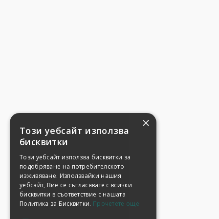
×
Този уебсайт използва
бисквитки
Този уебсайт използва бисквитки за
подобряване на потребителското
изживяване. Използвайки нашия
уебсайт, Вие се съгласявате с всички
бисквитки в съответствие с нашата
Политика за Бисквитки.
Прочетете още