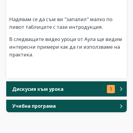
Надявам се да съм ви "запалил" малко по
пивот таблиците с тази интродукция.
В следващите видео уроци от Аула ще видим
интересни примери как да ги използваме на
практика.
Дискусия към урока
1
Учебна програма