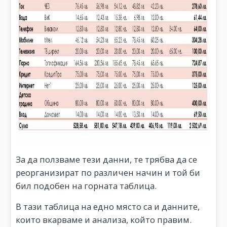
За да ползваме тези данни, те трябва да се
реорганизират по различен начин и той би
бил подобен на горната таблица.
В тази таблица на едно място са и данните,
които вкарваме и анализа, който правим.