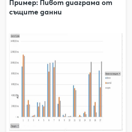
Пример: Пивот диаграма от
същите данни