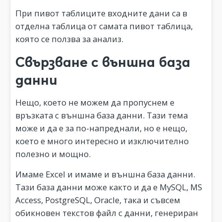
При пивот таблиците входните дани са в
отделна таблица от самата пивот таблица,
която се ползва за анализ.
Свързване с външна база
данни
Нещо, което не можем да пропуснем е
връзката с външна база данни. Тази тема
може и да е за по-напреднали, но е нещо,
което е много интересно и изключително
полезно и мощно.
Имаме Excel и имаме и външна база данни.
Тази база данни може както и да е MySQL, MS
Access, PostgreSQL, Oracle, така и съвсем
обикновен текстов файл с данни, генериран