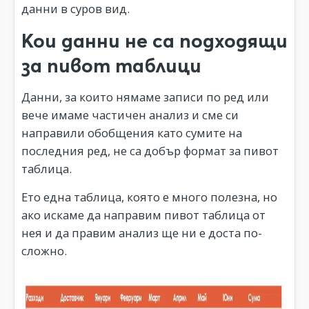
данни в суров вид.
Кои данни не са подходящи
за пивот таблици
Данни, за които нямаме записи по ред или
вече имаме частичен анализ и сме си
направили обобщения като сумите на
последния ред, не са добър формат за пивот
таблица.
Ето една таблица, която е много полезна, но
ако искаме да направим пивот таблица от
нея и да правим анализ ще ни е доста по-
сложно.