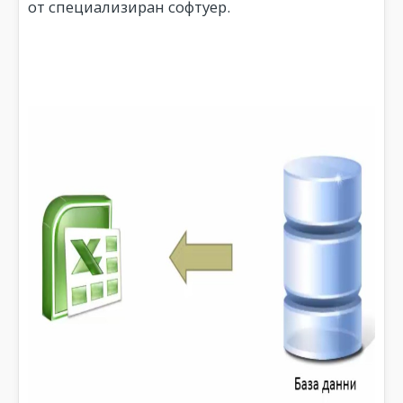
от специализиран софтуер.