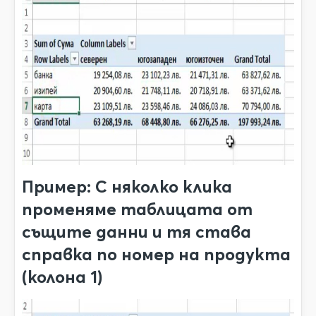
Пример: С няколко клика
променяме таблицата от
същите данни и тя става
справка по номер на продукта
(колона 1)