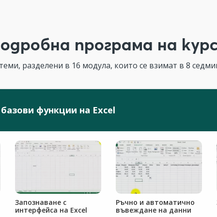
одробна програма на кур
теми, разделени в 16 модула, които се взимат в 8 седмиц
 базови функции на Excel
Запознаване с
Ръчно и автоматично
интерфейса на Excel
въвеждане на данни