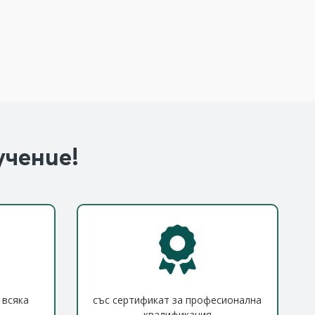
учение!
 всяка
със сертификат за професионална
квалификация