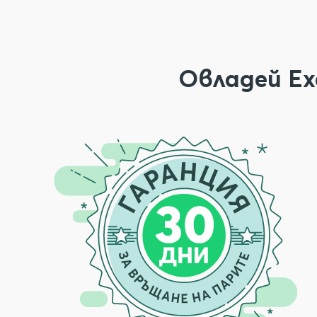
Овладей Ex