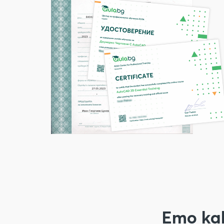
Ето ка