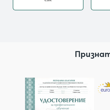
Признат