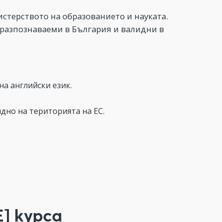
стерството на образованието и науката.
 разпознаваеми в България и валидни в
а английски език.
дно на територията на ЕС.
] курса