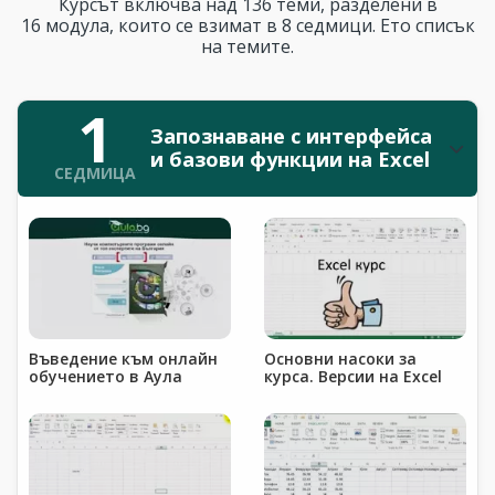
Курсът включва над 136 теми, разделени в
16 модула, които се взимат в 8 седмици. Ето списък
на темите.
1
Запознаване с интерфейса
и базови функции на Excel
СЕДМИЦА
Въведение към онлайн
Основни насоки за
обучението в Аула
курса. Версии на Excel