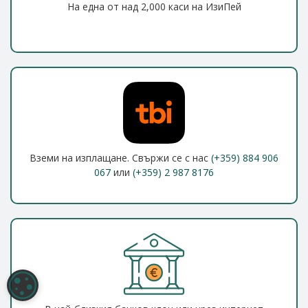
На една от над 2,000 каси на ИзиПей
Вземи на изплащане. Свържи се с нас
(+359) 884 906
067
или
(+359) 2 987 8176
НАСТРОЙКИ НА БИСКВИТКИТЕ