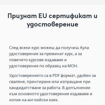
Признат EU сертификат и
удостоверение
След всеки курс можеш да получиш Аула
удостоверение за преминат курс, а за
повечето курсове издаваме и
удостоверение по образец на МОН.
Удостоверението са в PDF формат, удобен за
сваляне, принтиране или изпращане при
кандидатстване за работа. В допълнение
към основното удостоверение издаваме и
копие на английски език.