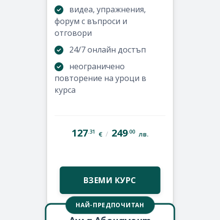
видеа, упражнения,
форум с въпроси и
отговори
24/7 онлайн достъп
неограничено
повторение на уроци в
курса
127
249
.31
.00
/
€
лв.
ВЗЕМИ КУРС
НАЙ-ПРЕДПОЧИТАН