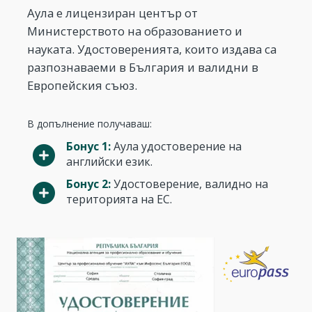
Аула е лицензиран център от
Министерството на образованието и
науката. Удостоверенията, които издава са
разпознаваеми в България и валидни в
Европейския съюз.
В допълнение получаваш:
Бонус 1:
Аула удостоверение на
английски език.
Бонус 2:
Удостоверение, валидно на
територията на ЕС.