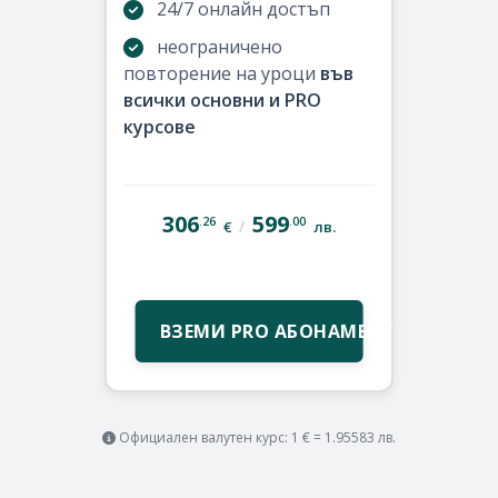
24/7 онлайн достъп
неограничено
повторение на уроци
във
всички основни и PRO
курсове
306
599
.26
.00
/
€
лв.
ВЗЕМИ PRO АБОНАМЕНТ
Официален валутен курс: 1 € = 1.95583 лв.