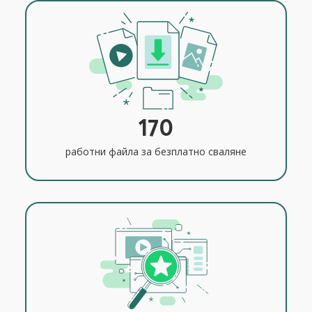
170
работни файла за безплатно сваляне