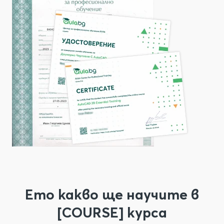
Ето какво ще научите в
[COURSE] курса