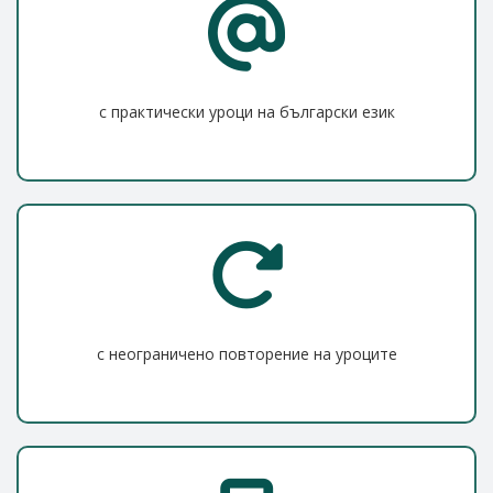
с практически уроци на български език
с неограничено повторение на уроците