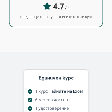
4.7
/ 5
средна оценка от участниците в този курс
Единичен курс
1 курс:
Тайните на Excel
6 месеца достъп
1 удостоверение