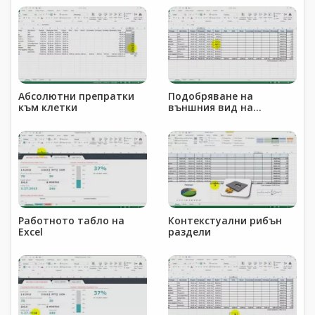
Абсолютни препратки
Подобряване на
към клетки
външния вид на
таблицата
Работното табло на
Контекстуални рибън
Excel
раздели