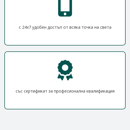
с 24x7 удобен достъп от всяка точка на света
със сертификат за професионална квалификация