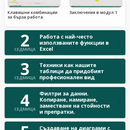
Клавишни комбинации
Заключения в модул 1
за бърза работа
2
Работа с най-често
използваните функции в
Excel
СЕДМИЦА
3
Техники как нашите
таблици да придобият
професионален вид
СЕДМИЦА
4
Филтри за данни.
Копиране, намиране,
заместване на стойности
СЕДМИЦА
и препратки.
Създаване на диаграми с