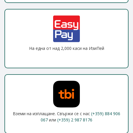
На една от над 2,000 каси на ИзиПей
Вземи на изплащане. Свържи се с нас
(+359) 884 906
067
или
(+359) 2 987 8176