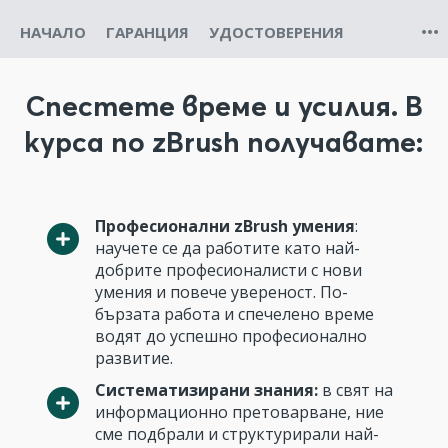
НАЧАЛО
ГАРАНЦИЯ
УДОСТОВЕРЕНИЯ
Спестете време и усилия. В
курса по zBrush получавате:
Професионални zBrush умения
:
научете се да работите като най-
добрите професионалисти с нови
умения и повече увереност. По-
бързата работа и спечелено време
водят до успешно професионално
развитие.
Систематизирани знания:
в свят на
информационно претоварване, ние
сме подбрали и структурирали най-