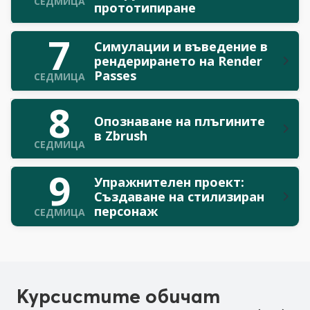
СЕДМИЦА
прототипиране
7
Симулации и въведение в
рендерирането на Render
Passes
СЕДМИЦА
8
Опознаване на плъгините
в Zbrush
СЕДМИЦА
9
Упражнителен проект:
Създаване на стилизиран
персонаж
СЕДМИЦА
Курсистите обичат