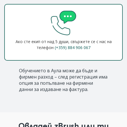
Ако сте екип от над 5 души, свържете се с нас на
телефон
(+359) 884 906 067
Обучението в Аула може да бъде и
фирмен разход – след регистрация има
опция за попълване на фирмени
данни за издаване на фактура.
Овладей zBrush или ти