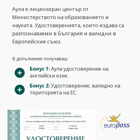
Аула е лицензиран център от
Министерството на образованието и
науката. Удостоверенията, които издава са
разпознаваеми в България и валидни в
Европейския съюз.
В допълнение получаваш:
Бонус 1:
Аула удостоверение на
английски език.
Бонус 2:
Удостоверение, валидно на
територията на ЕС.