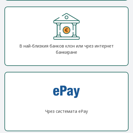
В най-близкия банков клон или чрез интернет
банкиране
Чрез системата ePay