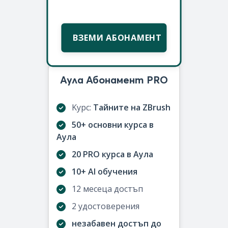
ВЗЕМИ АБОНАМЕНТ
Аула Абонамент PRO
Kурс:
Тайните на ZBrush
50+ основни курса в
Аула
20 PRO курса в Аула
10+ AI обучения
12 месеца достъп
2 удостоверения
незабавен достъп до