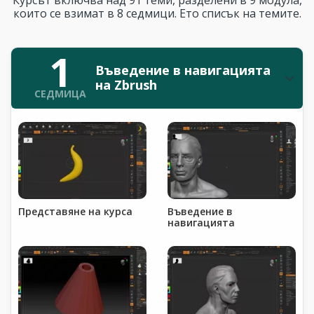
които се взимат в 8 седмици. Ето списък на темите.
1
Въведение в навигацията
на Zbrush
СЕДМИЦА
Представяне на курса
Въведение в
навигацията