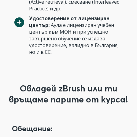
(Active retrieval), смесване (Interleaved
Practice) и др.
Удостоверение от лицензиран
център:
Аула е лицензиран учебен
център към МОН и при успешно
завършено обучение се издава
удостоверение, валидно в България,
но и в ЕС.
Овладей zBrush или ти
връщаме парите от курса!
Обещание: