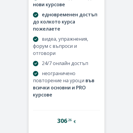
нови курсове
едновременен достъп
до колкото курса
пожелаете
видеа, упражнения,
форум с въпроси и
отговори
24/7 онлайн достъп
неограничено
повторение на уроци
във
всички основни и PRO
курсове
306
.26
€