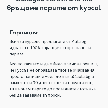
връщаме парите от курса!
Гаранция:
Всички курсове предлагани от Aula.bg
идват със 100% гаранция за връщане на
парите.
Ако по каквато и да е било причина решиш,
че курсът не оправдава твоите очаквания,
просто напиши имейл до
maria@aula.bg
в
рамките на 30 дни от твоята покупка и ще
ти върнем парите до последната стотинка,
без да задаваме въпроси.