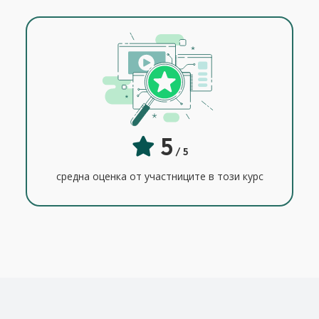
5
/ 5
средна оценка от участниците в този курс