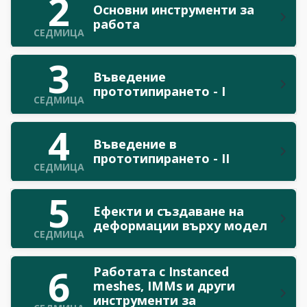
2
Основни инструменти за
работа
СЕДМИЦА
3
Въведение
прототипирането - I
СЕДМИЦА
4
Въведение в
прототипирането - II
СЕДМИЦА
5
Ефекти и създаване на
деформации върху модел
СЕДМИЦА
6
Работата с Instanced
meshes, IMMs и други
инструменти за