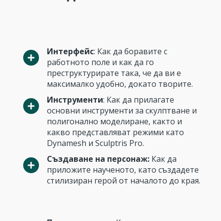
Интерфейс
: Как да боравите с
работното поле и как да го
преструктурирате така, че да ви е
максималко удобно, докато творите.
Инструменти
: Как да прилагате
основни инструменти за скулптване и
полигонално моделиране, както и
какво представляват режими като
Dynamesh и Sculptris Pro.
Създаване на персонаж:
Как да
приложите наученото, като създадете
стилизиран герой от началото до края.