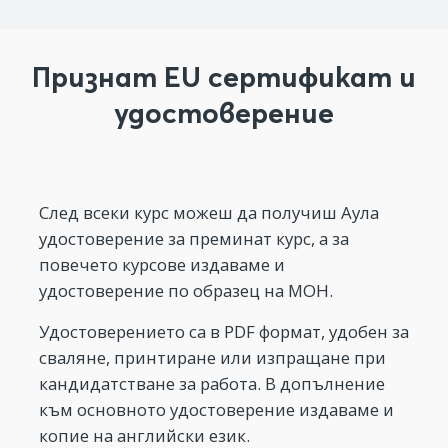
Признат EU сертификат и
удостоверение
След всеки курс можеш да получиш Аула
удостоверение за преминат курс, а за
повечето курсове издаваме и
удостоверение по образец на МОН.
Удостоверението са в PDF формат, удобен за
сваляне, принтиране или изпращане при
кандидатстване за работа. В допълнение
към основното удостоверение издаваме и
копие на английски език.