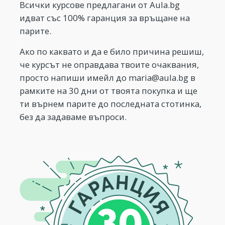
Всички курсове предлагани от Aula.bg
идват със 100% гаранция за връщане на
парите.
Ако по каквато и да е било причина решиш,
че курсът не оправдава твоите очаквания,
просто напиши имейл до
maria@aula.bg
в
рамките на 30 дни от твоята покупка и ще
ти върнем парите до последната стотинка,
без да задаваме въпроси.