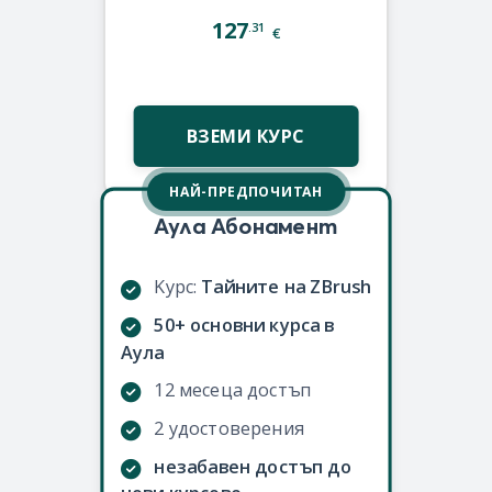
127
.31
€
ВЗЕМИ КУРС
НАЙ-ПРЕДПОЧИТАН
Аула Абонамент
Kурс:
Тайните на ZBrush
50+ основни курса в
Аула
12 месеца достъп
2 удостоверения
незабавен достъп до