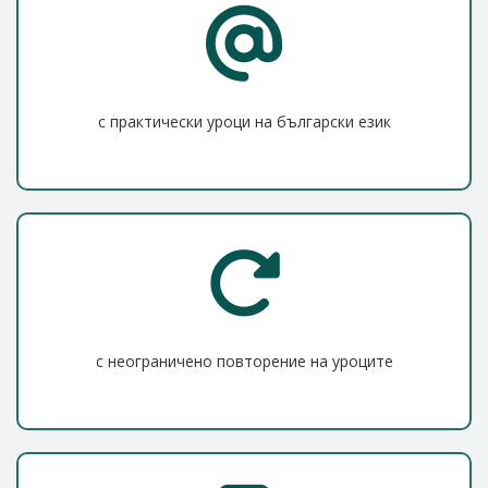
с практически уроци на български език
с неограничено повторение на уроците