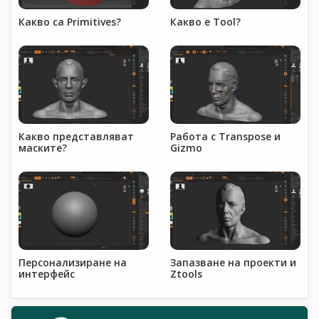
Какво са Primitives?
Какво е Tool?
Какво представляват
Работа с Transpose и
маските?
Gizmo
Персонализиране на
Запазване на проекти и
интерфейс
Ztools