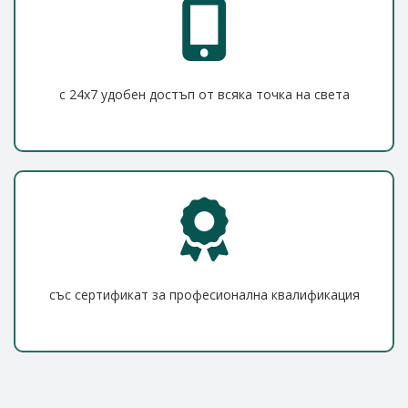
с 24x7 удобен достъп от всяка точка на света
със сертификат за професионална квалификация