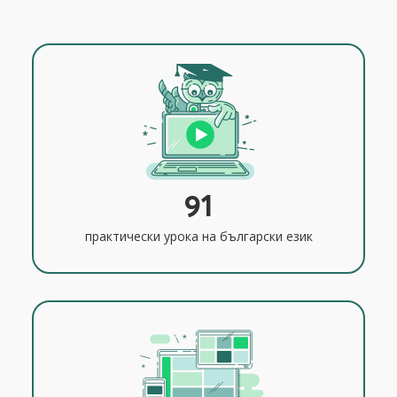
91
практически урока на български език