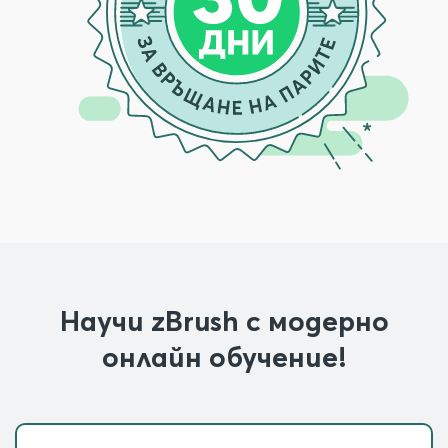
Научи zBrush с модерно
онлайн обучение!