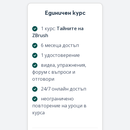
Единичен курс
1 курс:
Тайните на
ZBrush
6 месеца достъп
1 удостоверение
видеа, упражнения,
форум с въпроси и
отговори
24/7 онлайн достъп
неограничено
повторение на уроци в
курса