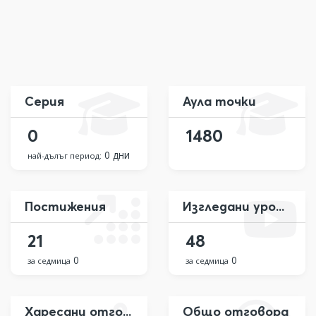
Серия
Аула точки
0
1480
0 дни
най-дълъг период:
Постижения
Изгледани уроци
21
48
0
0
за седмица
за седмица
Харесани отговора
Общо отговора