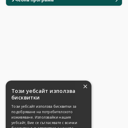
×
Този уебсайт използва
бисквитки
Този уебсайт използва бисквитки за
подобряване на потребителското
изживяване. Използвайки нашия
уебсайт, Вие се съгласявате с всички