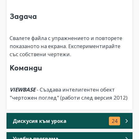
Задача
Свалете файла с упражнението и повторете
показаното на екрана. Експериментирайте
със собствени чертежи.
Команди
VIEWBASE
- Създава интелигентен обект
"чертожен поглед" (работи след версия 2012)
Дискусия към урока
24
Учебна програма