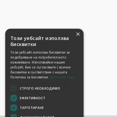
×
Този уебсайт използва
бисквитки
Този уебсайт използва бисквитки за
подобряване на потребителското
изживяване. Използвайки нашия
уебсайт, Вие се съгласявате с всички
бисквитки в съответствие с нашата
Политика за Бисквитки.
Прочетете още
СТРОГО НЕОБХОДИМО
ЕФЕКТИВНОСТ
ТАРГЕТИРАНЕ