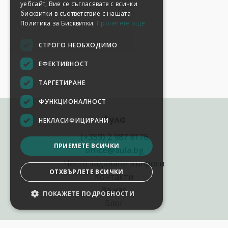
уебсайт, Вие се съгласявате с всички
бисквитки в съответствие с нашата
Политика за Бисквитки.
Прочетете още
СТРОГО НЕОБХОДИМО
ЕФЕКТИВНОСТ
ТАРГЕТИРАНЕ
ФУНКЦИОНАЛНОСТ
Аула
НЕКЛАСИФИЦИРАНИ
(+359) 2 987 8176
ПРИЕМЕТЕ ВСИЧКИ
office@aula.bg
Често задавани въпроси
ОТХВЪРЛЕТЕ ВСИЧКИ
Контакти
За нас
ПОКАЖЕТЕ ПОДРОБНОСТИ
Блог
Полезни връзки