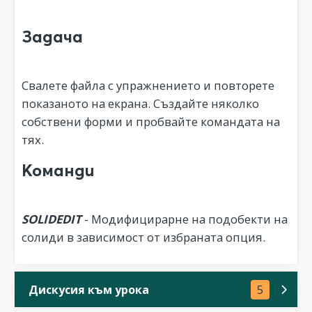
Задача
Свалете файла с упражнението и повторете
показаното на екрана. Създайте няколко
собствени форми и пробвайте командата на
тях.
Команди
SOLIDEDIT
- Модифицирарне на подобекти на
солиди в зависимост от избраната опция.
Дискусия към урока
5