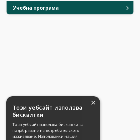
Учебна програма
×
Този уебсайт използва
бисквитки
Този уебсайт използва бисквитки за
подобряване на потребителското
изживяване. Използвайки нашия