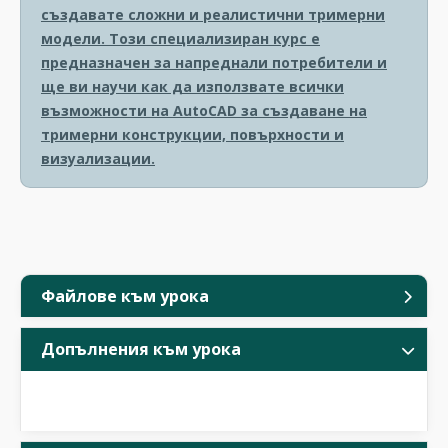
създавате сложни и реалистични тримерни
модели. Този специализиран курс е
предназначен за напреднали потребители и
ще ви научи как да използвате всички
възможности на AutoCAD за създаване на
тримерни конструкции, повърхности и
визуализации.
Файлове към урока
Допълнения към урока