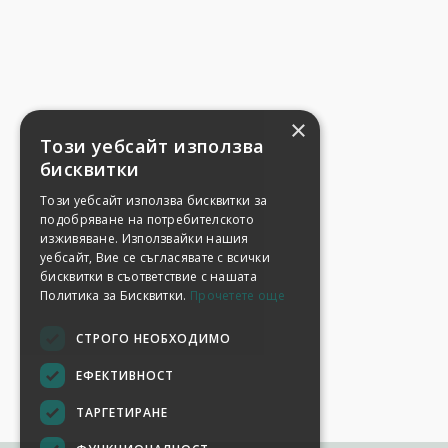
×
Този уебсайт използва
бисквитки
Този уебсайт използва бисквитки за
подобряване на потребителското
изживяване. Използвайки нашия
уебсайт, Вие се съгласявате с всички
бисквитки в съответствие с нашата
Политика за Бисквитки.
Прочетете още
СТРОГО НЕОБХОДИМО
ЕФЕКТИВНОСТ
ТАРГЕТИРАНЕ