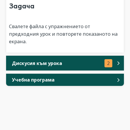
Задача
Свалете файла с упражнението от
предходния урок и повторете показаното на
екрана.
Дискусия към урока
2
Учебна програма