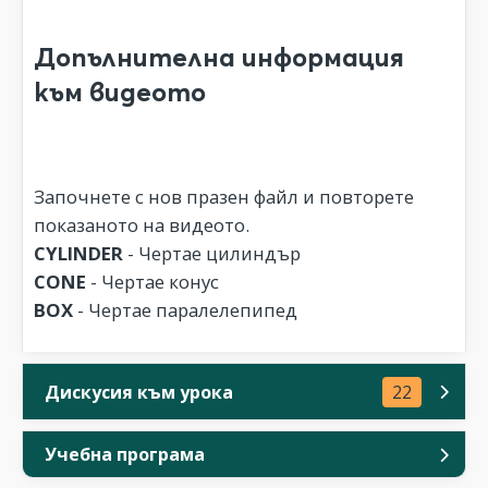
Допълнителна информация
към видеото
Започнете с нов празен файл и повторете
показаното на видеото.
CYLINDER
- Чертае цилиндър
CONE
- Чертае конус
BOX
- Чертае паралелепипед
Дискусия към урока
22
Учебна програма