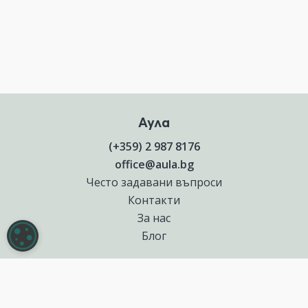
Аула
(+359) 2 987 8176
office@aula.bg
Често задавани въпроси
Контакти
За нас
НАСТРОЙКИ НА БИСКВИТКИТЕ
Блог
Полезни връзки
Създай курс за Аула