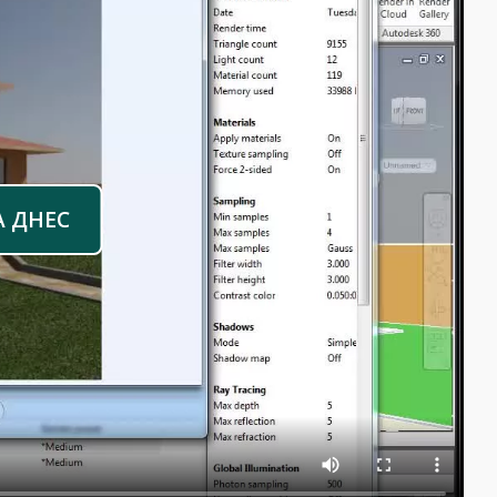
А ДНЕС