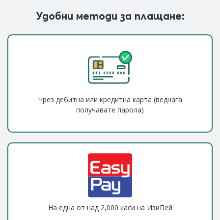
Удобни методи за плащане:
Чрез дебитна или кредитна карта (веднага
получавате парола)
На една от над 2,000 каси на ИзиПей