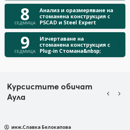
8
Анализ и оразмеряване на
стоманена конструкция с
PSCAD и Steel Expert
СЕДМИЦА
9
Изчертаване на
стоманена конструкция с
Plug-in Стомана&nbsp;
СЕДМИЦА
Курсистите обичат
Аула
инж.Славка Белокапова