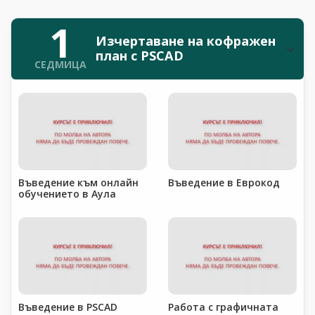
1
Изчертаване на кофражен
план с PSCAD
СЕДМИЦА
Въведение към онлайн
Въведение в Еврокод
обучението в Аула
Въведение в PSCAD
Работа с графичната