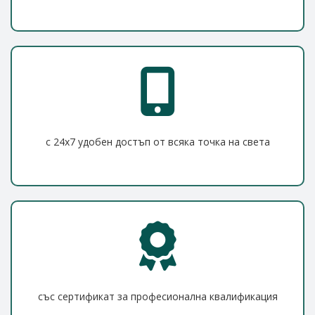
с 24x7 удобен достъп от всяка точка на света
със сертификат за професионална квалификация