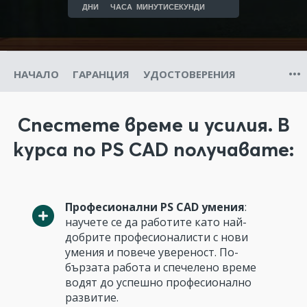
ДНИ
ЧАСА
МИНУТИ
СЕКУНДИ
НАЧАЛО
ГАРАНЦИЯ
УДОСТОВЕРЕНИЯ
Спестете време и усилия. В
курса по PS CAD получавате:
Професионални PS CAD умения
:
научете се да работите като най-
добрите професионалисти с нови
умения и повече увереност. По-
бързата работа и спечелено време
водят до успешно професионално
развитие.