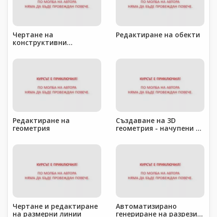
Чертане на
Редактиране на обекти
конструктивни
елементи
Редактиране на
Създаване на 3D
геометрия
геометрия - начупени и
наклонени греди и
плочи
Чертане и редактиране
Автоматизирано
на размерни линии
генериране на разрези и