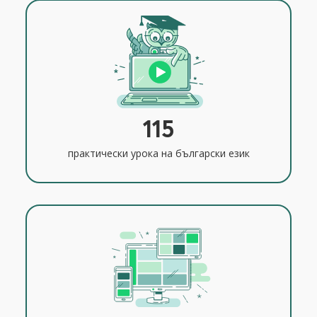
115
практически урока на български език