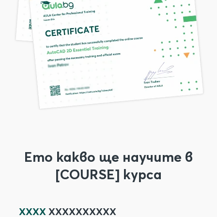
Ето какво ще научите в
[COURSE] курса
XXXX
XXXXXXXXXX