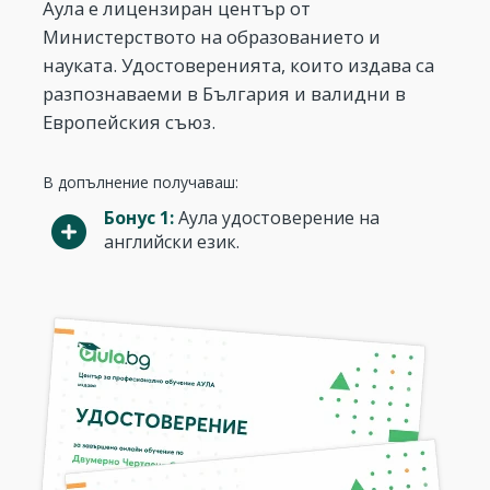
Аула е лицензиран център от
Министерството на образованието и
науката. Удостоверенията, които издава са
разпознаваеми в България и валидни в
Европейския съюз.
В допълнение получаваш:
Бонус 1:
Аула удостоверение на
английски език.