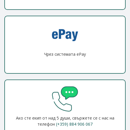
Чрез системата ePay
Ако сте екип от над 5 души, свържете се с нас на
телефон
(+359) 884 906 067