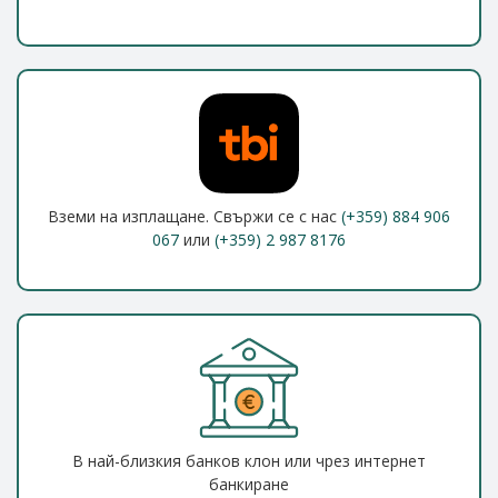
Вземи на изплащане. Свържи се с нас
(+359) 884 906
067
или
(+359) 2 987 8176
В най-близкия банков клон или чрез интернет
банкиране