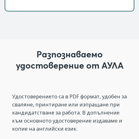
Разпознаваемо
удостоверение от АУЛА
Удостоверението са в PDF формат, удобен за
сваляне, принтиране или изпращане при
кандидатстване за работа. В допълнение
към основното удостоверение издаваме и
копие на английски език.