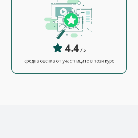
4.4
/ 5
средна оценка от участниците в този курс