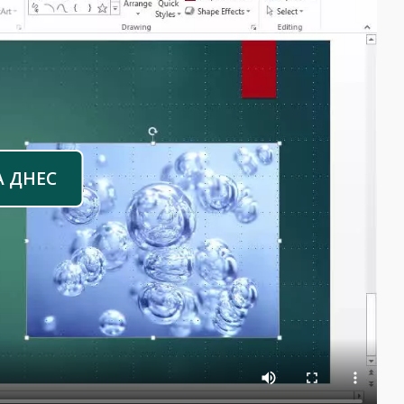
А ДНЕС