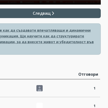
Следващ
ите как да създавате впечатляващи и динамични
уникация. Ще научите как да структурирате
имации, за да внесете живот и убедителност във
Отговори
1
1