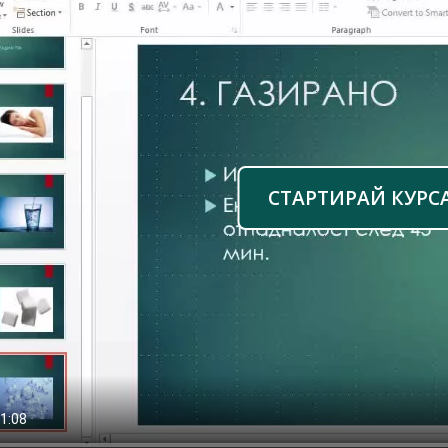
СТАРТИРАЙ КУРС