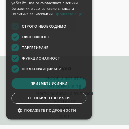
уебсайт, Вие се съгласявате с всички
бисквитки в съответствие с нашата
Политика за Бисквитки.
Прочетете още
СТРОГО НЕОБХОДИМО
ЕФЕКТИВНОСТ
ТАРГЕТИРАНЕ
ФУНКЦИОНАЛНОСТ
Аула
НЕКЛАСИФИЦИРАНИ
(+359) 2 987 8176
ПРИЕМЕТЕ ВСИЧКИ
office@aula.bg
Често задавани въпроси
ОТХВЪРЛЕТЕ ВСИЧКИ
Контакти
За нас
ПОКАЖЕТЕ ПОДРОБНОСТИ
Блог
Полезни връзки