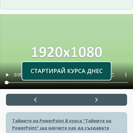
СТАРТИРАЙ КУРСА ДНЕС
Тайните на PowerPoint
В курса "Тайните на
PowerPoint" ще научите как да създавате