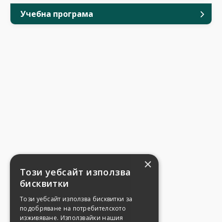
Учебна програма
×
Този уебсайт използва
бисквитки
Този уебсайт използва бисквитки за
подобряване на потребителското
изживяване. Използвайки нашия