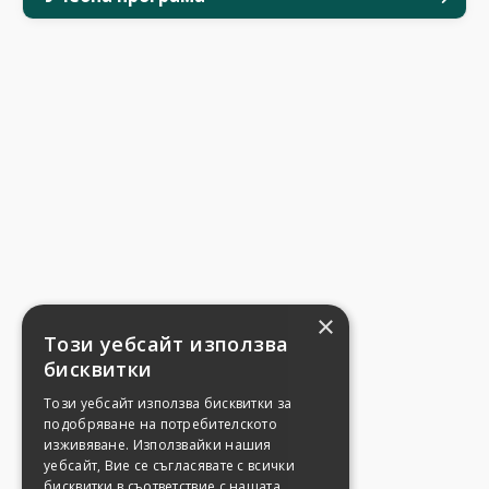
×
Този уебсайт използва
бисквитки
Този уебсайт използва бисквитки за
подобряване на потребителското
изживяване. Използвайки нашия
уебсайт, Вие се съгласявате с всички
бисквитки в съответствие с нашата