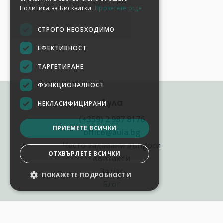
Политика за Бисквитки.
Прочетете още
СТРОГО НЕОБХОДИМО
ЕФЕКТИВНОСТ
ТАРГЕТИРАНЕ
ФУНКЦИОНАЛНОСТ
Аула
НЕКЛАСИФИЦИРАНИ
(+359) 2 987 8176
ПРИЕМЕТЕ ВСИЧКИ
office@aula.bg
Често задавани въпроси
ОТХВЪРЛЕТЕ ВСИЧКИ
Контакти
За нас
ПОКАЖЕТЕ ПОДРОБНОСТИ
Блог
Полезни връзки