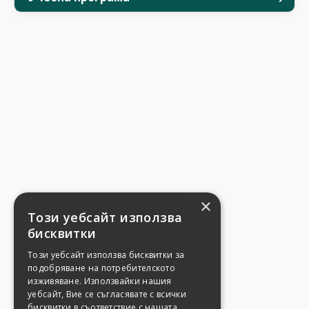
×
Този уебсайт използва
бисквитки
Този уебсайт използва бисквитки за
подобряване на потребителското
изживяване. Използвайки нашия
уебсайт, Вие се съгласявате с всички
бисквитки в съответствие с нашата